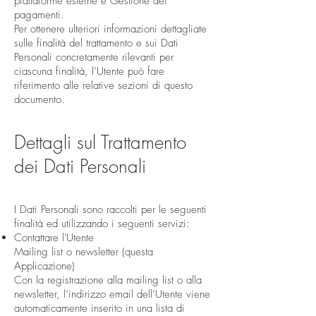
piattaforme esterne e Gestione dei
pagamenti.
Per ottenere ulteriori informazioni dettagliate
sulle finalità del trattamento e sui Dati
Personali concretamente rilevanti per
ciascuna finalità, l’Utente può fare
riferimento alle relative sezioni di questo
documento.
Dettagli sul Trattamento
dei Dati Personali
I Dati Personali sono raccolti per le seguenti
finalità ed utilizzando i seguenti servizi:
Contattare l'Utente​​
Mailing list o newsletter (questa
Applicazione)
Con la registrazione alla mailing list o alla
newsletter, l’indirizzo email dell’Utente viene
automaticamente inserito in una lista di