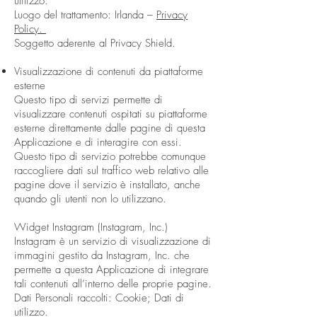
utilizzo.
Luogo del trattamento: Irlanda –
Privacy
Policy.
Soggetto aderente al Privacy Shield.
Visualizzazione di contenuti da piattaforme
esterne
Questo tipo di servizi permette di
visualizzare contenuti ospitati su piattaforme
esterne direttamente dalle pagine di questa
Applicazione e di interagire con essi.
Questo tipo di servizio potrebbe comunque
raccogliere dati sul traffico web relativo alle
pagine dove il servizio è installato, anche
quando gli utenti non lo utilizzano.​
Widget Instagram (Instagram, Inc.)
Instagram è un servizio di visualizzazione di
immagini gestito da Instagram, Inc. che
permette a questa Applicazione di integrare
tali contenuti all’interno delle proprie pagine.
Dati Personali raccolti: Cookie; Dati di
utilizzo.