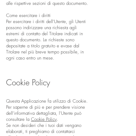
alle rispettive sezioni di questo documento.
Come esercitare i diritti
Per esercitare i diritti dell’Utente, gli Utenti
possono indirizzare una richiesta agli
estremi di contatto del Titolare indicati in
questo documento. Le richieste sono
depositate a titolo gratuito e evase dal
Titolare nel più breve tempo possibile, in
ogni caso entro un mese.
Cookie Policy
Questa Applicazione fa utilizzo di Cookie.
Per saperne di più e per prendere visione
dell’informativa dettagliata, l’Utente può
consultare la
Cookie Policy
.
Se non desideri che i tuoi dati vengano
elaborati, ti preghiamo di contattarci