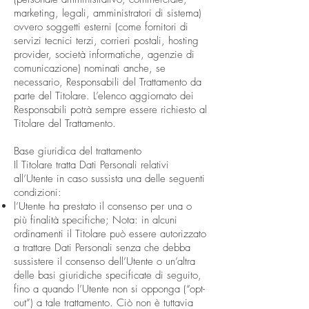
marketing, legali, amministratori di sistema)
ovvero soggetti esterni (come fornitori di
servizi tecnici terzi, corrieri postali, hosting
provider, società informatiche, agenzie di
comunicazione) nominati anche, se
necessario, Responsabili del Trattamento da
parte del Titolare. L’elenco aggiornato dei
Responsabili potrà sempre essere richiesto al
Titolare del Trattamento.
Base giuridica del trattamento
Il Titolare tratta Dati Personali relativi
all’Utente in caso sussista una delle seguenti
condizioni:
l’Utente ha prestato il consenso per una o
più finalità specifiche; Nota: in alcuni
ordinamenti il Titolare può essere autorizzato
a trattare Dati Personali senza che debba
sussistere il consenso dell’Utente o un’altra
delle basi giuridiche specificate di seguito,
fino a quando l’Utente non si opponga (“opt-
out”) a tale trattamento. Ciò non è tuttavia