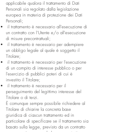
applicabile qualora il trattamento di Dati
Personali sia regolato dalla legislazione
europea in materia di protezione dei Dati
Personali;
il trattamento è necessario all'esecuzione di
un contratto con l’Utente e/o all'esecuzione
di misure precontrattuali;
il trattamento è necessario per adempiere
un obbligo legale al quale è soggetto il
Titolare;
il trattamento è necessario per l'esecuzione
di un compito di interesse pubblico o per
l'esercizio di pubblici poteri di cui è
investito il Titolare;
il trattamento è necessario per il
perseguimento del legittimo interesse del
Titolare o di terzi.
È comunque sempre possibile richiedere al
Titolare di chiarire la concreta base
giuridica di ciascun trattamento ed in
particolare di specificare se il trattamento sia
basato sulla legge, previsto da un contratto