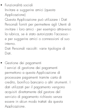
Funzionalità sociali
Invitare e suggerire amici (questa
Applicazione)
Questa Applicazione può utilizzare i Dati
Personali forniti per permettere agli Utenti di
invitare i loro amici - per esempio attraverso
la rubrica, se è stato autorizzato l'accesso -
e per suggerire amici o connessioni al suo
interno.
Dati Personali raccolti: varie tipologie di
Dati.
Gestione dei pagamenti
I servizi di gestione dei pagamenti
permettono a questa Applicazione di
processare pagamenti tramite carta di
credito, bonifico bancario o altri strumenti. I
dati utilizzati per il pagamento vengono
acquisiti direttamente dal gestore del
servizio di pagamento richiesto senza
essere in alcun modo trattati da questa
Applicazione.