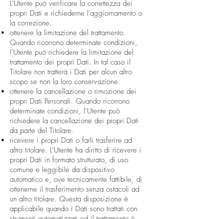
L’Utente può verificare la correttezza dei
propri Dati e richiederne l’aggiornamento o
la correzione.
ottenere la limitazione del trattamento.
Quando ricorrono determinate condizioni,
l’Utente può richiedere la limitazione del
trattamento dei propri Dati. In tal caso il
Titolare non tratterà i Dati per alcun altro
scopo se non la loro conservazione.
ottenere la cancellazione o rimozione dei
propri Dati Personali. Quando ricorrono
determinate condizioni, l’Utente può
richiedere la cancellazione dei propri Dati
da parte del Titolare.
ricevere i propri Dati o farli trasferire ad
altro titolare. L’Utente ha diritto di ricevere i
propri Dati in formato strutturato, di uso
comune e leggibile da dispositivo
automatico e, ove tecnicamente fattibile, di
ottenerne il trasferimento senza ostacoli ad
un altro titolare. Questa disposizione è
applicabile quando i Dati sono trattati con
strumenti automatizzati ed il trattamento è