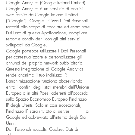
Google Analytics (Google Ireland Limited)
Google Analytics è un servizio di analisi
web fornito da Google Ireland Limited
(“Google”). Google utilizza i Dati Personali
raccolti allo scopo di tracciare ed esaminare
l’utilizzo di questa Applicazione, compilare
report e condividerli con gli altri servizi
sviluppati da Google.
Google potrebbe utilizzare i Dati Personali
per contestualizzare e personalizzare gli
annunci del proprio network pubblicitario.
Questa integrazione di Google Analytics
rende anonimo il tuo indirizzo IP.
L'anonimizzazione funziona abbreviando
entro i confini degli stati membri dell'Unione
Europea o in altri Paesi aderenti all'accordo
sullo Spazio Economico Europeo l'indirizzo
IP degli Utenti. Solo in casi eccezionali,
l'indirizzo IP sarà inviato ai server di
Google ed abbreviato all'interno degli Stati
Uniti.
Dati Personali raccolti: Cookie; Dati di