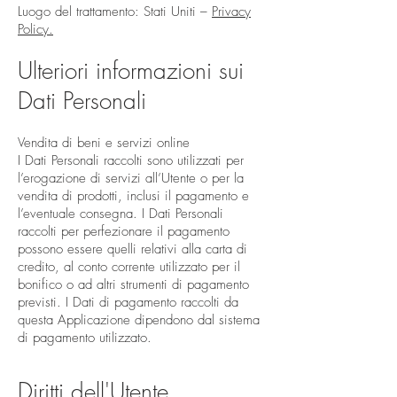
Luogo del trattamento: Stati Uniti –
Privacy
Policy.
​
Ulteriori informazioni sui
Dati Personali
Vendita di beni e servizi online​
I Dati Personali raccolti sono utilizzati per
l’erogazione di servizi all’Utente o per la
vendita di prodotti, inclusi il pagamento e
l’eventuale consegna. I Dati Personali
raccolti per perfezionare il pagamento
possono essere quelli relativi alla carta di
credito, al conto corrente utilizzato per il
bonifico o ad altri strumenti di pagamento
previsti. I Dati di pagamento raccolti da
questa Applicazione dipendono dal sistema
di pagamento utilizzato.
Diritti dell'Utente