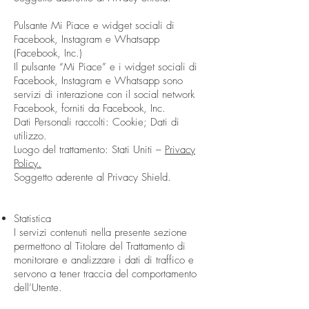
Pulsante Mi Piace e widget sociali di
Facebook, Instagram e Whatsapp
(Facebook, Inc.)
Il pulsante “Mi Piace” e i widget sociali di
Facebook, Instagram e Whatsapp sono
servizi di interazione con il social network
Facebook, forniti da Facebook, Inc.
Dati Personali raccolti: Cookie; Dati di
utilizzo.
Luogo del trattamento: Stati Uniti –
Privacy
Policy.
Soggetto aderente al Privacy Shield.
Statistica
I servizi contenuti nella presente sezione
permettono al Titolare del Trattamento di
monitorare e analizzare i dati di traffico e
servono a tener traccia del comportamento
dell’Utente.​