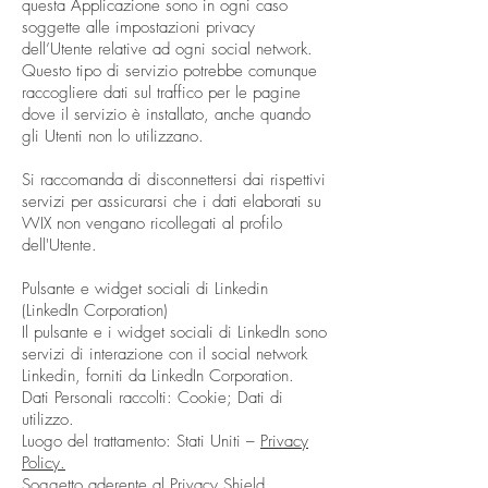
questa Applicazione sono in ogni caso
soggette alle impostazioni privacy
dell’Utente relative ad ogni social network.
Questo tipo di servizio potrebbe comunque
raccogliere dati sul traffico per le pagine
dove il servizio è installato, anche quando
gli Utenti non lo utilizzano.
Si raccomanda di disconnettersi dai rispettivi
servizi per assicurarsi che i dati elaborati su
WIX non vengano ricollegati al profilo
dell'Utente.​
Pulsante e widget sociali di Linkedin
(LinkedIn Corporation)
Il pulsante e i widget sociali di LinkedIn sono
servizi di interazione con il social network
Linkedin, forniti da LinkedIn Corporation.
Dati Personali raccolti: Cookie; Dati di
utilizzo.
Luogo del trattamento: Stati Uniti –
Privacy
Policy.
Soggetto aderente al Privacy Shield.