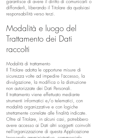
garantisce di avere il diritto di comunicarli o
diffonderli, liberando il Titolare da qualsiasi
responsabilità verso terzi.
Modalità e luogo del
Trattamento dei Dati
raccolti
Modalità di trattamento
Il Titolare adotta le opportune misure di
sicurezza volte ad impedire l’accesso, la
divulgazione, la modifica o la distruzione
non autorizzate dei Dati Personali.
Il trattamento viene effettuato mediante
strumenti informatici e/o telematici, con
modalità organizzative e con logiche
strettamente correlate alle finalità indicate.
Oltre al Titolare, in alcuni casi, potrebbero
avere accesso ai Dati altri soggetti coinvolti
nell’organizzazione di questa Applicazione
(personale amministrativo, commerciale,