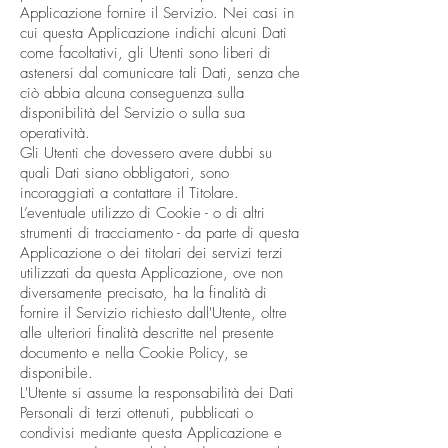
Applicazione fornire il Servizio. Nei casi in
cui questa Applicazione indichi alcuni Dati
come facoltativi, gli Utenti sono liberi di
astenersi dal comunicare tali Dati, senza che
ciò abbia alcuna conseguenza sulla
disponibilità del Servizio o sulla sua
operatività.
Gli Utenti che dovessero avere dubbi su
quali Dati siano obbligatori, sono
incoraggiati a contattare il Titolare.
L’eventuale utilizzo di Cookie - o di altri
strumenti di tracciamento - da parte di questa
Applicazione o dei titolari dei servizi terzi
utilizzati da questa Applicazione, ove non
diversamente precisato, ha la finalità di
fornire il Servizio richiesto dall'Utente, oltre
alle ulteriori finalità descritte nel presente
documento e nella Cookie Policy, se
disponibile.
L'Utente si assume la responsabilità dei Dati
Personali di terzi ottenuti, pubblicati o
condivisi mediante questa Applicazione e