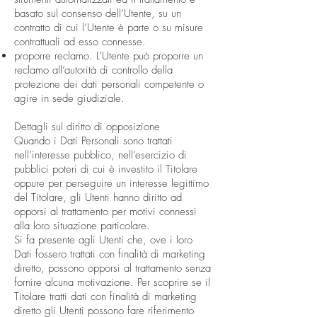
basato sul consenso dell’Utente, su un
contratto di cui l’Utente è parte o su misure
contrattuali ad esso connesse.
proporre reclamo. L’Utente può proporre un
reclamo all’autorità di controllo della
protezione dei dati personali competente o
agire in sede giudiziale.
Dettagli sul diritto di opposizione
Quando i Dati Personali sono trattati
nell’interesse pubblico, nell’esercizio di
pubblici poteri di cui è investito il Titolare
oppure per perseguire un interesse legittimo
del Titolare, gli Utenti hanno diritto ad
opporsi al trattamento per motivi connessi
alla loro situazione particolare.
Si fa presente agli Utenti che, ove i loro
Dati fossero trattati con finalità di marketing
diretto, possono opporsi al trattamento senza
fornire alcuna motivazione. Per scoprire se il
Titolare tratti dati con finalità di marketing
diretto gli Utenti possono fare riferimento