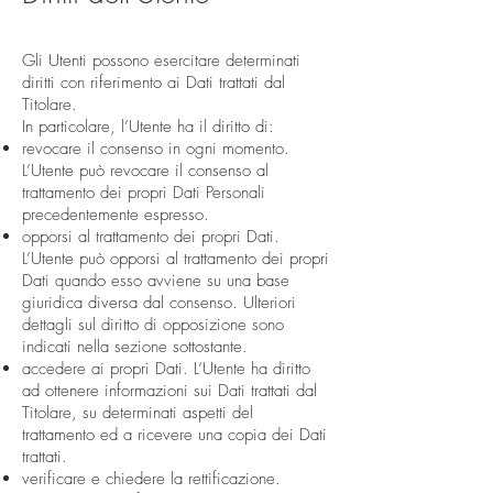
Gli Utenti possono esercitare determinati
diritti con riferimento ai Dati trattati dal
Titolare.
In particolare, l’Utente ha il diritto di:
revocare il consenso in ogni momento.
L’Utente può revocare il consenso al
trattamento dei propri Dati Personali
precedentemente espresso.
opporsi al trattamento dei propri Dati.
L’Utente può opporsi al trattamento dei propri
Dati quando esso avviene su una base
giuridica diversa dal consenso. Ulteriori
dettagli sul diritto di opposizione sono
indicati nella sezione sottostante.
accedere ai propri Dati. L’Utente ha diritto
ad ottenere informazioni sui Dati trattati dal
Titolare, su determinati aspetti del
trattamento ed a ricevere una copia dei Dati
trattati.
verificare e chiedere la rettificazione.