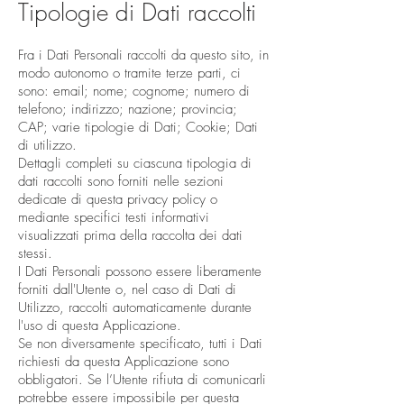
Tipologie di Dati raccolti
Fra i Dati Personali raccolti da questo sito, in
modo autonomo o tramite terze parti, ci
sono: email; nome; cognome; numero di
telefono; indirizzo; nazione; provincia;
CAP; varie tipologie di Dati; Cookie; Dati
di utilizzo.
Dettagli completi su ciascuna tipologia di
dati raccolti sono forniti nelle sezioni
dedicate di questa privacy policy o
mediante specifici testi informativi
visualizzati prima della raccolta dei dati
stessi.
I Dati Personali possono essere liberamente
forniti dall'Utente o, nel caso di Dati di
Utilizzo, raccolti automaticamente durante
l'uso di questa Applicazione.
Se non diversamente specificato, tutti i Dati
richiesti da questa Applicazione sono
obbligatori. Se l’Utente rifiuta di comunicarli
potrebbe essere impossibile per questa