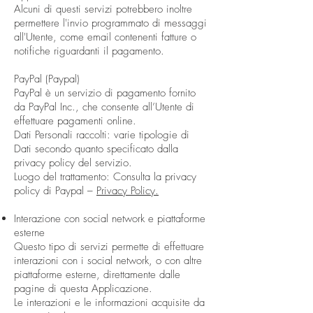
Alcuni di questi servizi potrebbero inoltre
permettere l'invio programmato di messaggi
all'Utente, come email contenenti fatture o
notifiche riguardanti il pagamento.
PayPal (Paypal)
PayPal è un servizio di pagamento fornito
da PayPal Inc., che consente all’Utente di
effettuare pagamenti online.
Dati Personali raccolti: varie tipologie di
Dati secondo quanto specificato dalla
privacy policy del servizio.
Luogo del trattamento: Consulta la privacy
policy di Paypal –
Privacy Policy.
Interazione con social network e piattaforme
esterne​
Questo tipo di servizi permette di effettuare
interazioni con i social network, o con altre
piattaforme esterne, direttamente dalle
pagine di questa Applicazione.
Le interazioni e le informazioni acquisite da