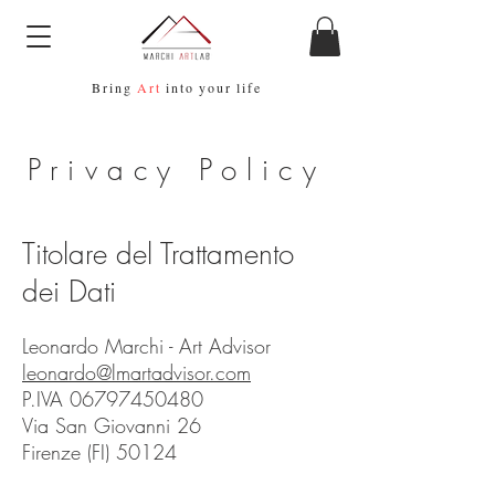
Bring
Art
into your life
Privacy Policy
Titolare del Trattamento
dei Dati
Leonardo Marchi - Art Advisor
leonardo@lmartadvisor.com
P.IVA 06797450480
Via San Giovanni 26
Firenze (FI) 50124