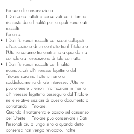
Periodo di conservazione
I Dati sono trattati e conservati per il tempo
richiesto dalle finalità per le quali sono stati
raccolti.
Pertanto:
I Dati Personali raccolti per scopi collegati
all’esecuzione di un contratto tra il Titolare e
l’Utente saranno trattenuti sino a quando sia
completata l’esecuzione di tale contratto.
I Dati Personali raccolti per finalità
riconducibili all’interesse legittimo del
Titolare saranno trattenuti sino al
soddisfacimento di tale interesse. L’Utente
può ottenere ulteriori informazioni in merito
all’interesse legittimo perseguito dal Titolare
nelle relative sezioni di questo documento o
contattando il Titolare.
Quando il trattamento è basato sul consenso
dell’Utente, il Titolare può conservare i Dati
Personali più a lungo sino a quando detto
consenso non venga revocato. Inoltre, il